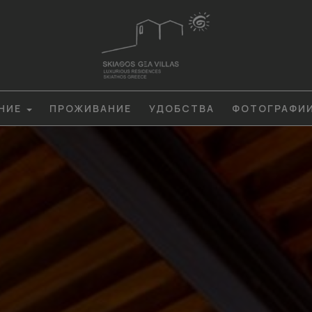
НИЕ
ПРОЖИВАНИЕ
УДОБСТВА
ФОТОГРАФИ
БРАТЬСЯ
С