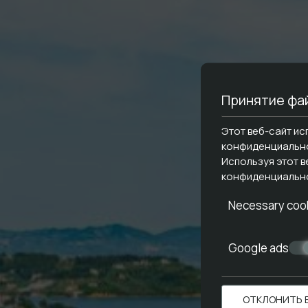
Принятие фай
Этот веб-сайт ис
конфиденциальнос
Используя этот в
конфиденциальн
Necessary coo
Google ads
ОТКЛОНИТЬ 