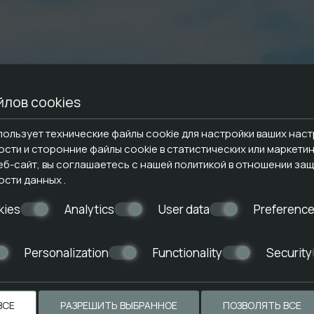
лов cookies
пользует технические файлы cookie для настройки ваших нас
ти и сторонние файлы cookie в статистических или маркетин
еб-сайт, вы соглашаетесь с нашей политикой в отношении
защ
ости данных
.
kies
Analytics
User data
Preferenc
Personalization
Functionality
Security
ВСЕ
РАЗРЕШИТЬ ВЫБРАННОЕ
ПОЗВОЛЯТЬ ВСЕ