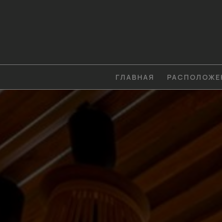
ГЛАВНАЯ
РАСПОЛОЖЕ
КАК К НАМ ДО
СКИАТО