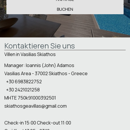
BUCHEN
Kontaktieren Sie uns
Villen in Vasilias Skiathos
Manager: Ioannis (John) Adamos
Vasilias Area - 37002 Skiathos - Greece
+30 6983822752
+30 2421021258
MHTE 750k91000392501
skiathosgeavillas@gmail.com
Check-in 15:00 Check-out 11:00